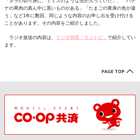
「タラの切り身に、ミミズのような虫が入っていた」、「バナ
ナの果肉の真ん中に黒いものがある」「たまごの黄身の色が違
う」など
1
年に数回、同じような内容のお申し出を受け付ける
ことがあります。その内容をご紹介しました。
ラジオ放送の内容は、
ラジオ関西「ラジトピ」
で紹介してい
ます。