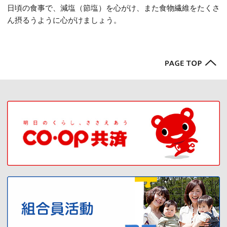
日頃の食事で、減塩（節塩）を心がけ、また食物繊維をたくさ
ん摂るうように心がけましょう。