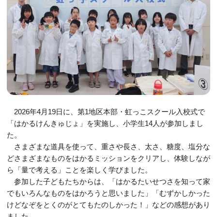
2026年4月19日に、第1地区本部・虹っこスクール入校式で
「はかるけんきゅじょ」を実施し、小学生14人が参加しまし
た。
さまざまな道具を使って、重さや長さ、太さ、糖度、塩分な
どさまざまなものをはかるミッションをクリアし、体験しなが
ら「量で考える」ことを楽しく学びました。
参加した子どもたちからは、「はかるたいせつさを知って家
でもいろんなものをはかろうと思いました」「むずかしかった
けどなぞをとくのがとてもたのしかった！」などの感想があり
ました。